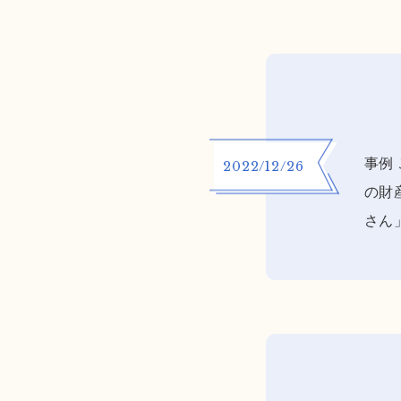
事例
2022/12/26
の財
さん