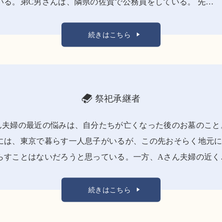
いる。弟C男さんは、隣県の佐賀で公務員をしている。 先…
続きはこちら
祭祀承継者
ん夫婦の最近の悩みは、自分たちが亡くなった後のお墓のこと
には、東京で暮らす一人息子がいるが、この先おそらく地元
らすことはないだろうと思っている。一方、Aさん夫婦の近く
続きはこちら