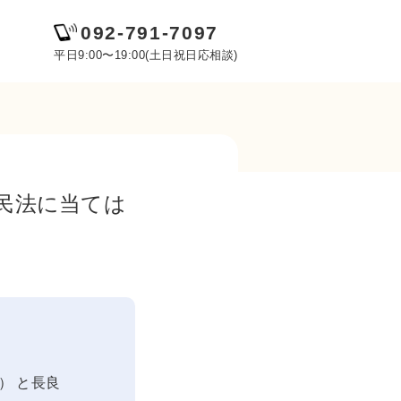
092-791-7097
平日9:00〜19:00(土日祝日応相談)
民法に当ては
） と長良