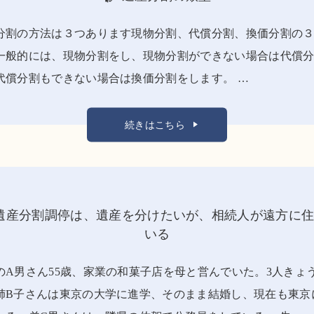
分割の方法は３つあります現物分割、代償分割、換価分割の
一般的には、現物分割をし、現物分割ができない場合は代償
代償分割もできない場合は換価分割をします。 …
続きはこちら
遺産分割調停は、遺産を分けたいが、相続人が遠方に
いる
のA男さん55歳、家業の和菓子店を母と営んでいた。3人きょ
姉B子さんは東京の大学に進学、そのまま結婚し、現在も東京