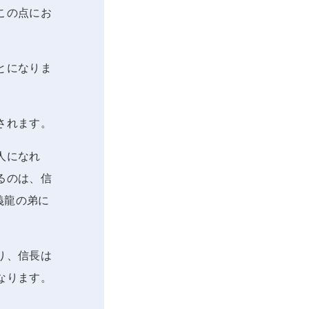
この点にお
とになりま
されます。
人になれ
るのは、信
義龍の弟に
り、信長は
なります。