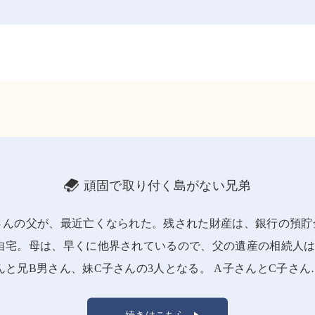
頑固で取り付く島がない兄弟
さんの父が、最近亡くなられた。残された財産は、銀行の預貯
自宅。母は、早くに他界されているので、父の遺産の相続人は
んと兄B男さん、妹C子さんの3人となる。 A子さんとC子さん
続きはこちら