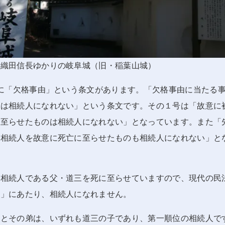
、織田信長ゆかりの岐阜城（旧・稲葉山城）
条に「欠格事由」という条文があります。「欠格事由に当たる
人は相続人になれない」という条文です。その１号は「故意に
に至らせたものは相続人になれない」となっています。また「
の相続人を故意に死亡に至らせたものも相続人になれない」と
被相続人である父・道三を死に至らせていますので、現代の民
由」にあたり、相続人になれません。
龍とその弟は、いずれも道三の子であり、第一順位の相続人で