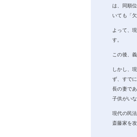
は、同順
いても「
よって、
す。
この後、
しかし、
ず、すで
長の妻であ
子供がい
現代の民
斎藤家を