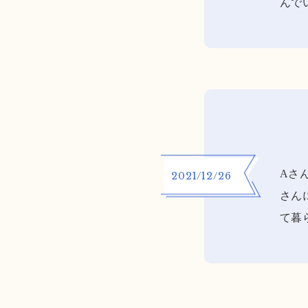
んで
Aさ
2021/12/26
さん
て暮