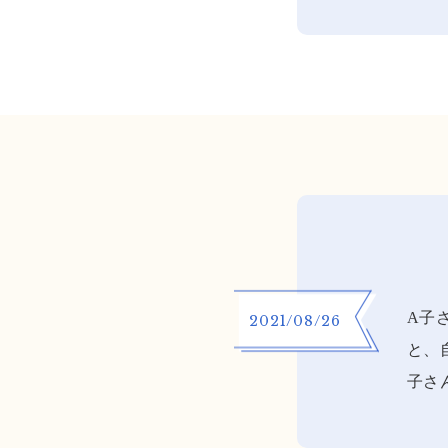
A子
2021/08/26
と、
子さ